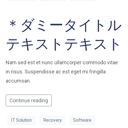
＊ダミータイトル
テキストテキスト
Nam sed est et nunc ullamcorper commodo vitae
in risus. Suspendisse ac est eget mi fringilla
accumsan.
Continue reading
IT Solution
Recovery
Software