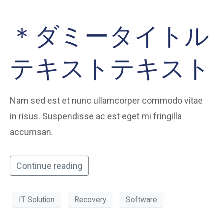
＊ダミータイトル
テキストテキスト
Nam sed est et nunc ullamcorper commodo vitae
in risus. Suspendisse ac est eget mi fringilla
accumsan.
Continue reading
IT Solution
Recovery
Software